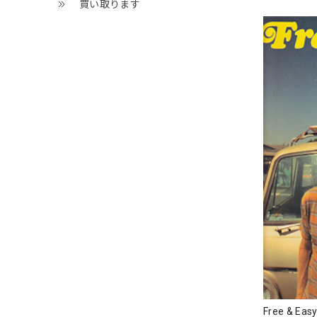
買い取ります
Free & 