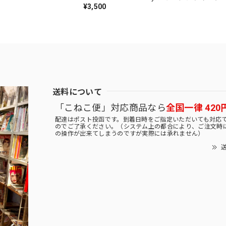
¥3,500
送料について
「こねこ便」対応商品なら
全国一律 420
配達はポスト投函です。到着日時をご指定いただいても対応
のでご了承ください。（システム上の都合により、ご注文時
の操作が出来てしまうのですが実際には承れません）
送