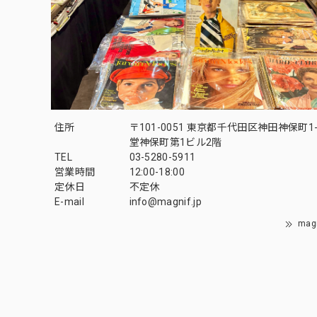
住所
〒101-0051 東京都千代田区神田神保町1-
堂神保町第1ビル2階
TEL
03-5280-5911
営業時間
12:00-18:00
定休日
不定休
E-mail
info@magnif.jp
mag