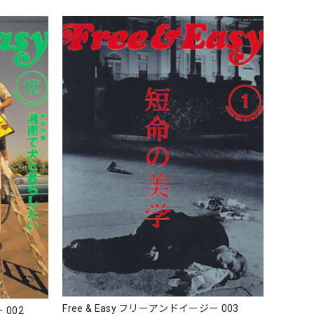
Free & Easy フリーアンドイージー 003
 002