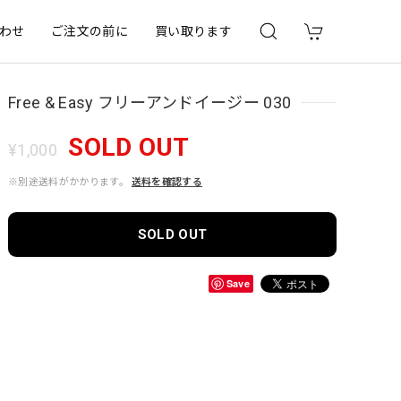
わせ
ご注文の前に
買い取ります
Free & Easy フリーアンドイージー 030
SOLD OUT
¥1,000
※別途送料がかかります。
送料を確認する
SOLD OUT
Save