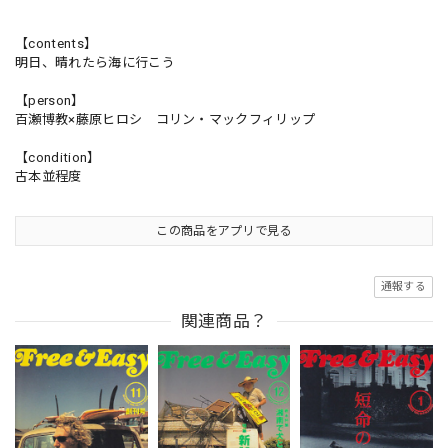
【contents】
明日、晴れたら海に行こう
【person】
百瀬博教×藤原ヒロシ コリン・マックフィリップ
【condition】
古本並程度
この商品をアプリで見る
通報する
関連商品？