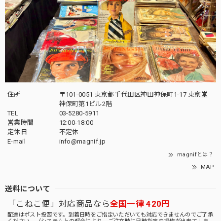
住所
〒101-0051 東京都千代田区神田神保町1-17 東京堂
神保町第1ビル2階
TEL
03-5280-5911
営業時間
12:00-18:00
定休日
不定休
E-mail
info@magnif.jp
magnifとは？
MAP
送料について
「こねこ便」対応商品なら
全国一律 420円
配達はポスト投函です。到着日時をご指定いただいても対応できませんのでご了承