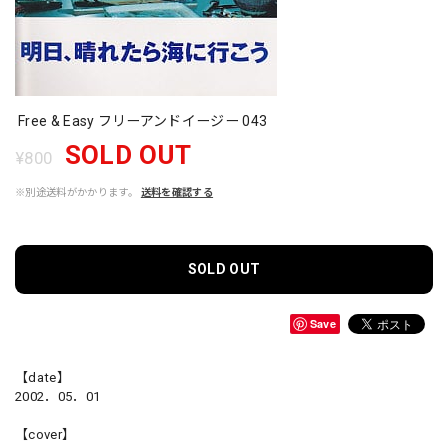
Free & Easy フリーアンドイージー 043
SOLD OUT
¥800
※別途送料がかかります。
送料を確認する
SOLD OUT
Save
【date】
2002．05．01
【cover】