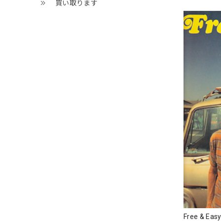
買い取ります
Free & 