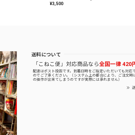
¥3,500
送料について
「こねこ便」対応商品なら
全国一律 420
配達はポスト投函です。到着日時をご指定いただいても対応
のでご了承ください。（システム上の都合により、ご注文時
の操作が出来てしまうのですが実際には承れません）
送