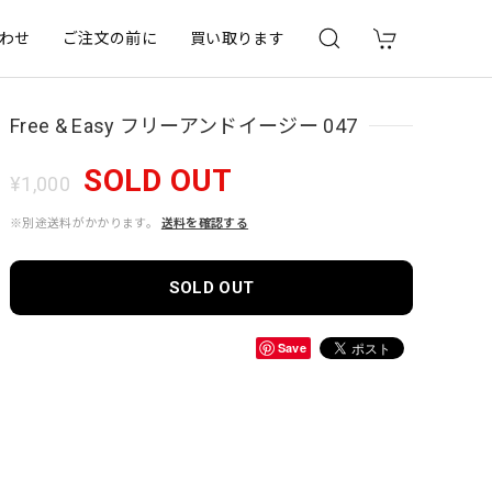
わせ
ご注文の前に
買い取ります
Free & Easy フリーアンドイージー 047
SOLD OUT
¥1,000
※別途送料がかかります。
送料を確認する
SOLD OUT
Save