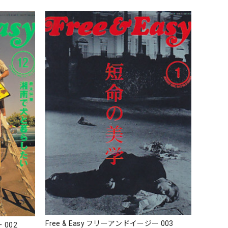
Free & Easy フリーアンドイージー 003
 002