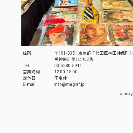
住所
〒101-0051 東京都千代田区神田神保町1-
堂神保町第1ビル2階
TEL
03-5280-5911
営業時間
12:00-18:00
定休日
不定休
E-mail
info@magnif.jp
mag