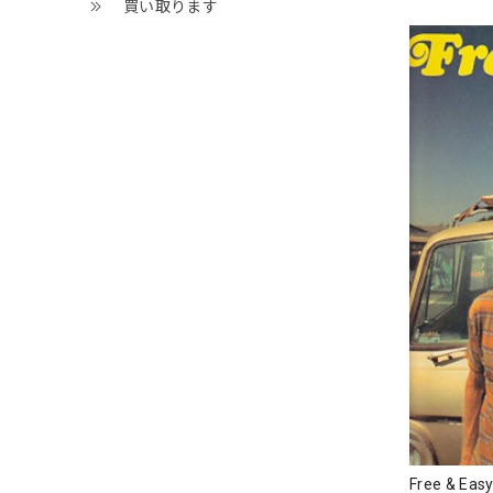
買い取ります
Free & 