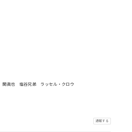
彦 関眞也 塩谷兄弟 ラッセル・クロウ
通報する