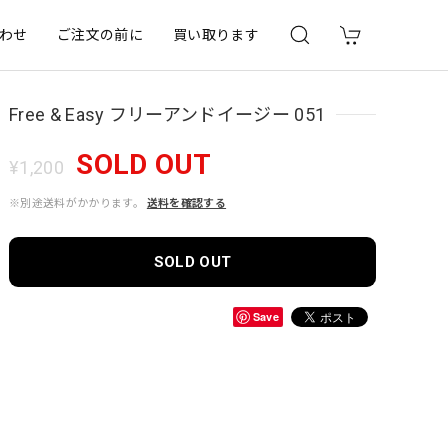
わせ
ご注文の前に
買い取ります
Free & Easy フリーアンドイージー 051
SOLD OUT
¥1,200
※別途送料がかかります。
送料を確認する
SOLD OUT
Save