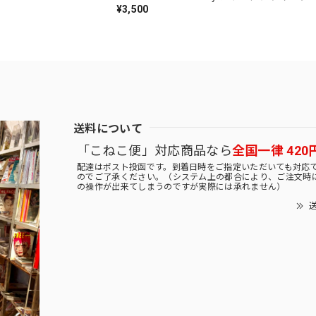
¥3,500
送料について
「こねこ便」対応商品なら
全国一律 420
配達はポスト投函です。到着日時をご指定いただいても対応
のでご了承ください。（システム上の都合により、ご注文時
の操作が出来てしまうのですが実際には承れません）
送