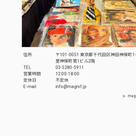
住所
〒101-0051 東京都千代田区神田神保町1-
堂神保町第1ビル2階
TEL
03-5280-5911
営業時間
12:00-18:00
定休日
不定休
E-mail
info@magnif.jp
mag