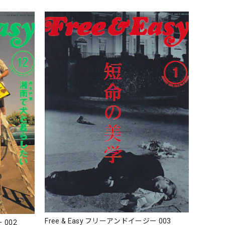
Free & Easy フリーアンドイージー 003
 002