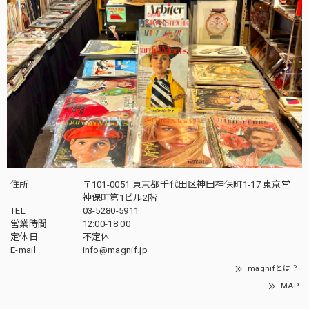
住所
〒101-0051 東京都千代田区神田神保町1-17 東京堂
神保町第1ビル2階
TEL
03-5280-5911
営業時間
12:00-18:00
定休日
不定休
E-mail
info@magnif.jp
magnifとは？
MAP