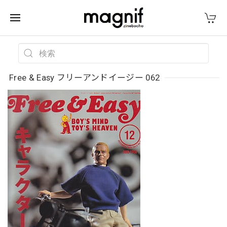
Free & Easy フリーアンドイージー 062