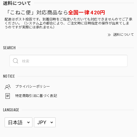
送料について
「こねこ便」対応商品なら
全国一律 420円
配達はポスト投函です。到着日時をご指定いただいても対応できませんのでご了承
ください。（システム上の都合により、ご注文時に日時指定の操作が出来てしま
うのですが実際には承れません）
送料について
SEARCH
NOTICE
プライバシーポリシー
特定商取引法に基づく表記
LANGUAGE