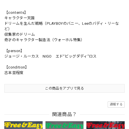
【contents】
キャラクター天国
ドリームを生んだ戦略（PLAYBOYのバニー、Leeのバディ・リーな
ど）
収集家のドリーム
奇才のキャラクター製造法（ウォーホル特集）
【person】
ジョージ・ルーカス NIGO エド“ビッグダディ”ロス
【condition】
古本並程度
この商品をアプリで見る
通報する
関連商品？