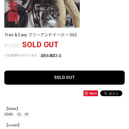
Free & Easy フリーアンドイージー 062
SOLD OUT
¥1,000
※別途送料がかかります。
送料を確認する
SOLD OUT
Save
【date】
2003．12．01
【cover】