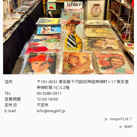
住所
〒101-0051 東京都千代田区神田神保町1-17 東京堂
神保町第1ビル2階
TEL
03-5280-5911
営業時間
12:00-18:00
定休日
不定休
E-mail
info@magnif.jp
magnifとは？
MAP