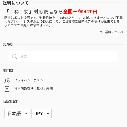
送料について
「こねこ便」対応商品なら
全国一律 420円
配達はポスト投函です。到着日時をご指定いただいても対応できませんのでご了承
ください。（システム上の都合により、ご注文時に日時指定の操作が出来てしま
うのですが実際には承れません）
送料について
SEARCH
NOTICE
プライバシーポリシー
特定商取引法に基づく表記
LANGUAGE