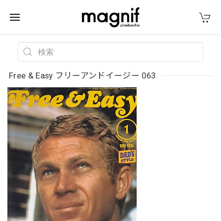
Free & Easy フリーアンドイージー 063