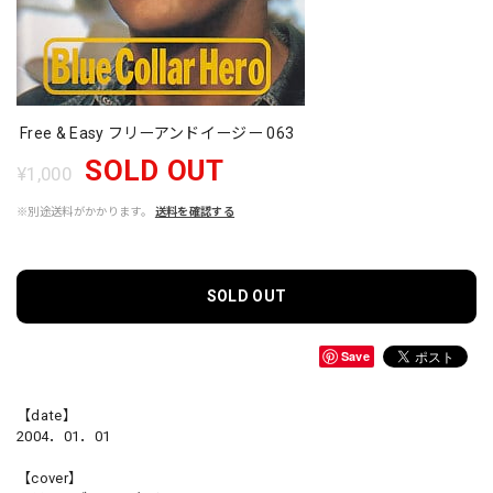
Free & Easy フリーアンドイージー 063
SOLD OUT
¥1,000
※別途送料がかかります。
送料を確認する
SOLD OUT
Save
【date】
2004．01．01
【cover】