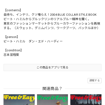
【contents】
金持ち、インテリ、クソ喰らえ！2004 BLUE COLLAR STYLE BOOK
ピート・ハミルからブルックリンのリアルブルー精神を聞く。
東京のファッションマーケットからブルーカラーファッションを再現
する。（スウェット、デニムパンツ、ワークブーツ、バックルほか）
【person】
ピート・ハミル ダン・エド・ハーディー
【condition】
古本並程度
この商品をアプリで見る
通報する
関連商品？