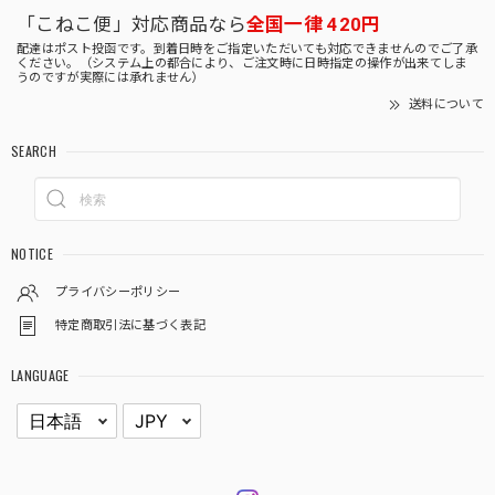
「こねこ便」対応商品なら
全国一律 420円
配達はポスト投函です。到着日時をご指定いただいても対応できませんのでご了承
ください。（システム上の都合により、ご注文時に日時指定の操作が出来てしま
うのですが実際には承れません）
送料について
SEARCH
NOTICE
プライバシーポリシー
特定商取引法に基づく表記
LANGUAGE