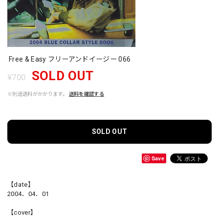
Free & Easy フリーアンドイージー 066
SOLD OUT
¥700
※別途送料がかかります。
送料を確認する
SOLD OUT
Save
【date】
2004．04．01
【cover】