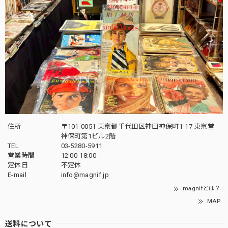
住所
〒101-0051 東京都千代田区神田神保町1-17 東京堂
神保町第1ビル2階
TEL
03-5280-5911
営業時間
12:00-18:00
定休日
不定休
E-mail
info@magnif.jp
magnifとは？
MAP
送料について