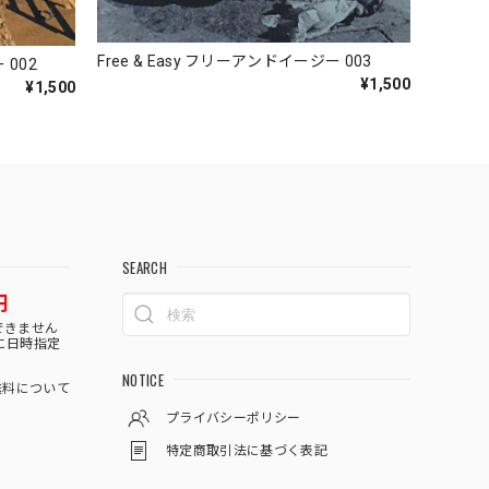
Free & Easy フリーアンドイージー 003
 002
¥1,500
¥1,500
SEARCH
円
できません
に日時指定
NOTICE
料について
プライバシーポリシー
特定商取引法に基づく表記