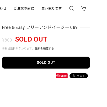
わせ
ご注文の前に
買い取ります
Free & Easy フリーアンドイージー 089
SOLD OUT
¥800
※別途送料がかかります。
送料を確認する
SOLD OUT
Save