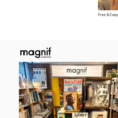
Free & 