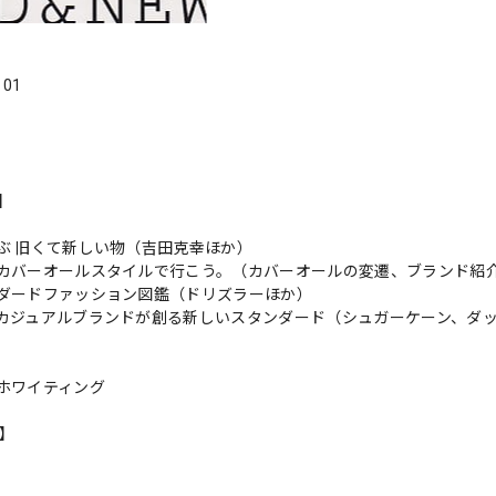
．01
s】
ぶ 旧くて新しい物（吉田克幸ほか）
カバーオールスタイルで行こう。（カバーオールの変遷、ブランド紹
ダードファッション図鑑（ドリズラーほか）
カジュアルブランドが創る新しいスタンダード（シュガーケーン、ダ
ホワイティング
n】