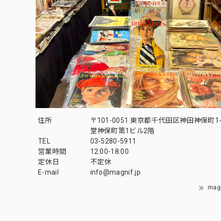
住所
〒101-0051 東京都千代田区神田神保町1-
堂神保町第1ビル2階
TEL
03-5280-5911
営業時間
12:00-18:00
定休日
不定休
E-mail
info@magnif.jp
mag