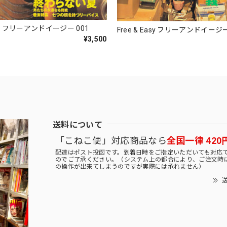
Easy フリーアンドイージー 001
Free & Easy フリーアンドイージー
¥3,500
送料について
「こねこ便」対応商品なら
全国一律 420
配達はポスト投函です。到着日時をご指定いただいても対応
のでご了承ください。（システム上の都合により、ご注文時
の操作が出来てしまうのですが実際には承れません）
送