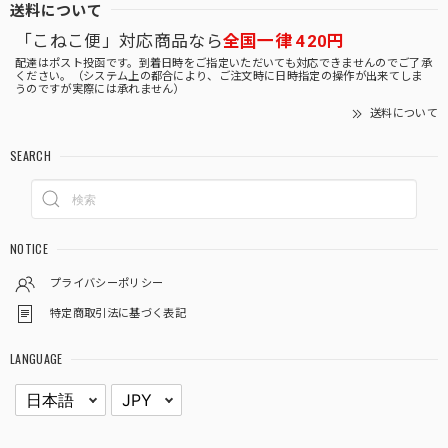
送料について
「こねこ便」対応商品なら
全国一律 420円
配達はポスト投函です。到着日時をご指定いただいても対応できませんのでご了承
ください。（システム上の都合により、ご注文時に日時指定の操作が出来てしま
うのですが実際には承れません）
送料について
SEARCH
NOTICE
プライバシーポリシー
特定商取引法に基づく表記
LANGUAGE