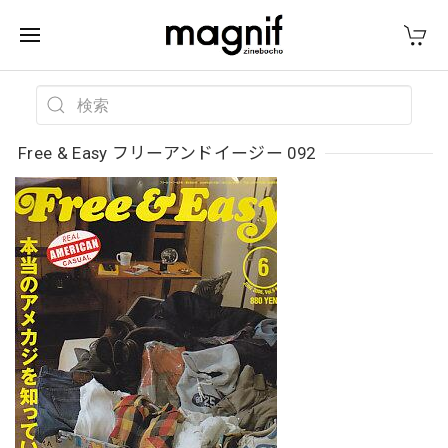
Free & Easy フリーアンドイージー 092