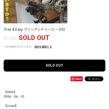
Free & Easy フリーアンドイージー 092
SOLD OUT
¥1,500
※別途送料がかかります。
送料を確認する
SOLD OUT
Save
【date】
2006．06．01
【cover】