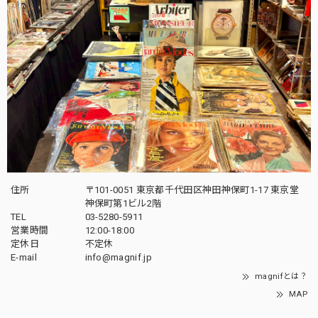
住所
〒101-0051 東京都千代田区神田神保町1-17 東京堂
神保町第1ビル2階
TEL
03-5280-5911
営業時間
12:00-18:00
定休日
不定休
E-mail
info@magnif.jp
magnifとは？
MAP