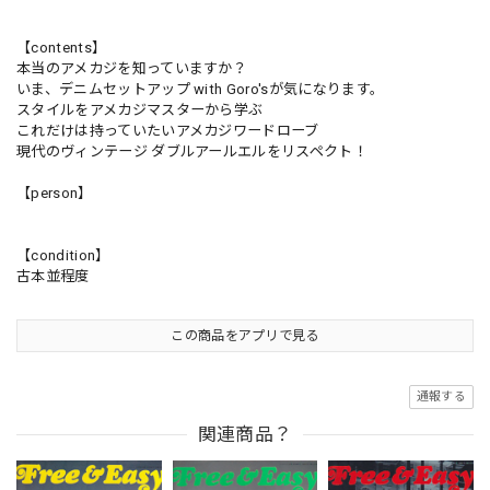
【contents】
本当のアメカジを知っていますか？
いま、デニムセットアップ with Goro'sが気になります。
スタイルをアメカジマスターから学ぶ
これだけは持っていたいアメカジワードローブ
現代のヴィンテージ ダブルアールエルをリスペクト！
【person】
【condition】
古本並程度
この商品をアプリで見る
通報する
関連商品？