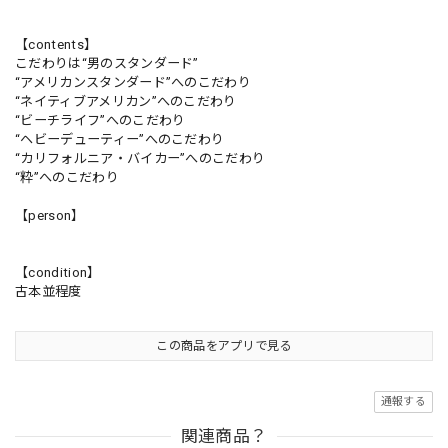
【contents】
こだわりは“男のスタンダード”
“アメリカンスタンダード”へのこだわり
“ネイティブアメリカン”へのこだわり
“ビーチライフ”へのこだわり
“ヘビーデューティー”へのこだわり
“カリフォルニア・バイカー”へのこだわり
“粋”へのこだわり
【person】
【condition】
古本並程度
この商品をアプリで見る
通報する
関連商品？