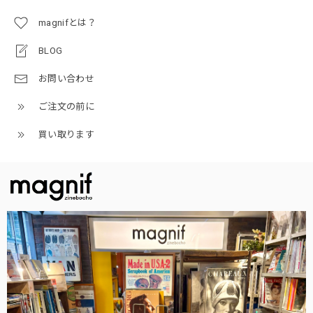
magnifとは？
BLOG
お問い合わせ
ご注文の前に
買い取ります