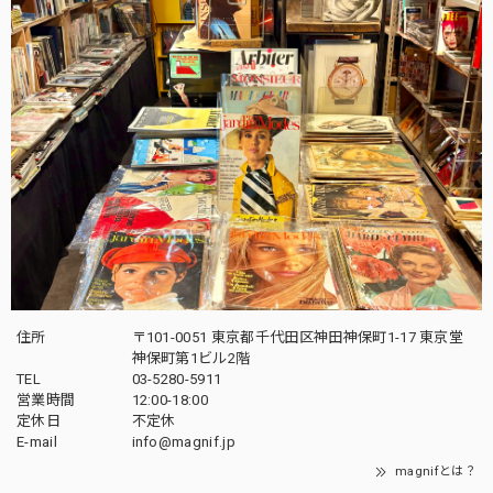
住所
〒101-0051 東京都千代田区神田神保町1-17 東京堂
神保町第1ビル2階
TEL
03-5280-5911
営業時間
12:00-18:00
定休日
不定休
E-mail
info@magnif.jp
magnifとは？