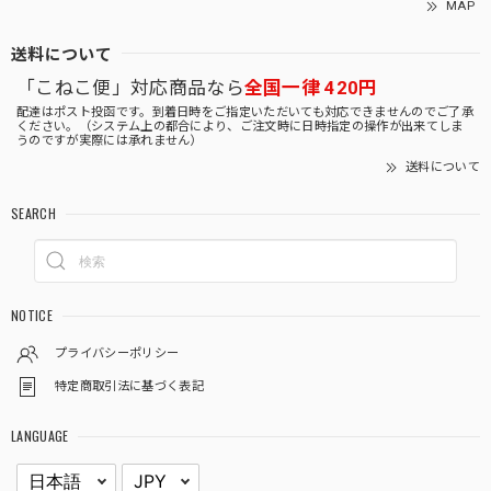
MAP
送料について
「こねこ便」対応商品なら
全国一律 420円
配達はポスト投函です。到着日時をご指定いただいても対応できませんのでご了承
ください。（システム上の都合により、ご注文時に日時指定の操作が出来てしま
うのですが実際には承れません）
送料について
SEARCH
NOTICE
プライバシーポリシー
特定商取引法に基づく表記
LANGUAGE