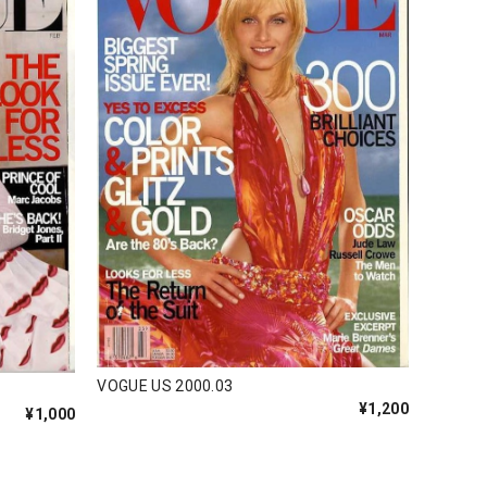
VOGUE US 2000.03
¥1,200
¥1,000