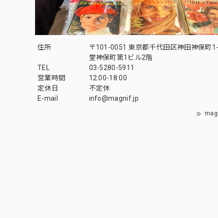
住所
〒101-0051 東京都千代田区神田神保町1-
堂神保町第1ビル2階
TEL
03-5280-5911
営業時間
12:00-18:00
定休日
不定休
E-mail
info@magnif.jp
mag