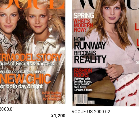
2000.01
VOGUE US 2000.02
¥1,200