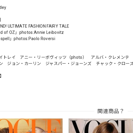
tley
s】
D! ULTIMATE FASHION FAIRY TALE
d of OZ」photos:Annie Leibovitz
 spell」photos:Paolo Roversi
イトレイ アニー・リーボヴィッツ（photo） アルバ・クレメン
ン ジョン・カーリン ジャスパー・ジョーンズ チャック・クロー
n】
関連商品？