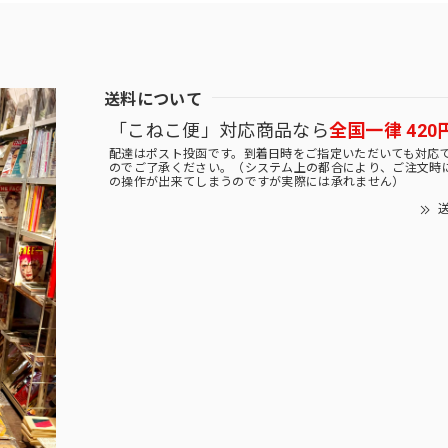
送料について
「こねこ便」対応商品なら
全国一律 420
配達はポスト投函です。到着日時をご指定いただいても対応
のでご了承ください。（システム上の都合により、ご注文時
の操作が出来てしまうのですが実際には承れません）
送