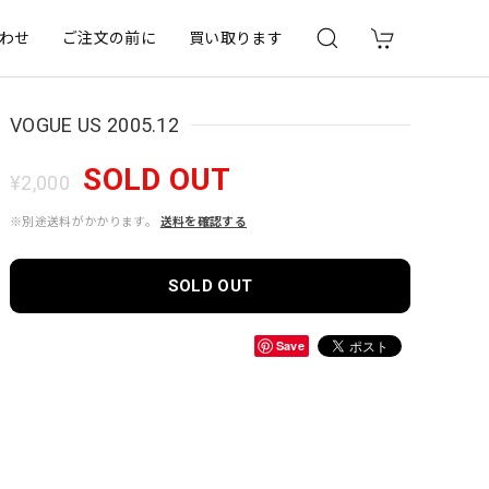
わせ
ご注文の前に
買い取ります
VOGUE US 2005.12
SOLD OUT
¥2,000
※別途送料がかかります。
送料を確認する
SOLD OUT
Save