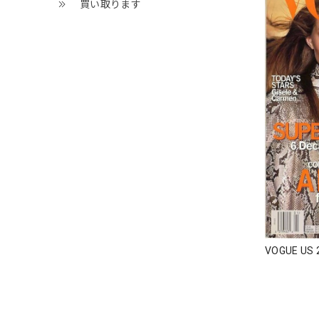
買い取ります
VOGUE US 