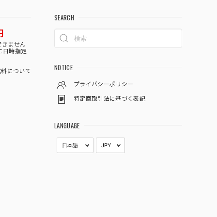
SEARCH
円
できません
に日時指定
NOTICE
料について
プライバシーポリシー
特定商取引法に基づく表記
LANGUAGE