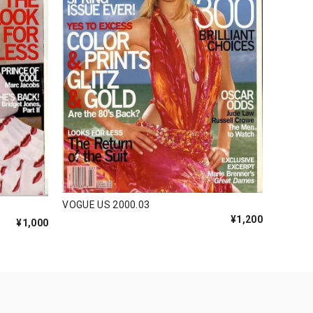
VOGUE US 2000.03
¥1,200
¥1,000