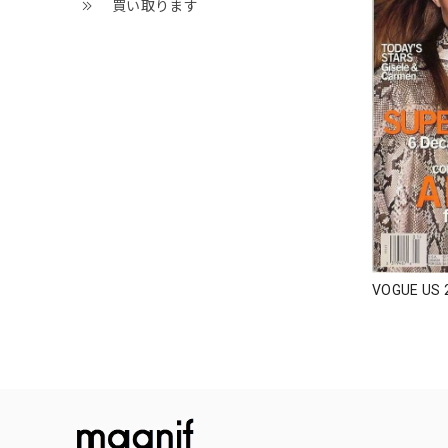
買い取ります
VOGUE US 