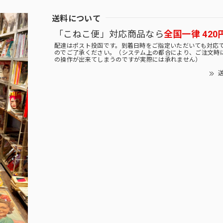
送料について
「こねこ便」対応商品なら
全国一律 420
配達はポスト投函です。到着日時をご指定いただいても対応
のでご了承ください。（システム上の都合により、ご注文時
の操作が出来てしまうのですが実際には承れません）
送