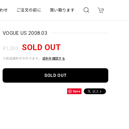
わせ
ご注文の前に
買い取ります
VOGUE US 2008.03
SOLD OUT
¥1,300
※別途送料がかかります。
送料を確認する
SOLD OUT
Save