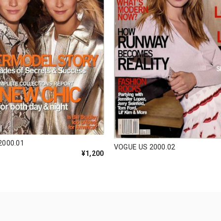
2000.01
VOGUE US 2000.02
¥1,200