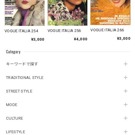
VOGUE ITALIA 266
VOGUE ITALIA 256
VOGUE ITALIA 254
¥3,000
¥4,000
¥3,000
Category
キーワードで探す
TRADITIONAL STYLE
STREET STYLE
MODE
CULTURE
LIFESTYLE