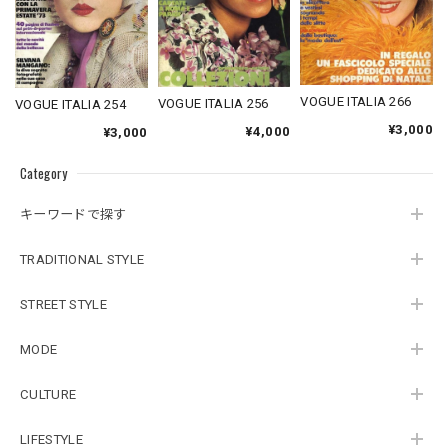
VOGUE ITALIA 266
VOGUE ITALIA 256
VOGUE ITALIA 254
¥3,000
¥4,000
¥3,000
Category
キーワードで探す
TRADITIONAL STYLE
STREET STYLE
MODE
CULTURE
LIFESTYLE