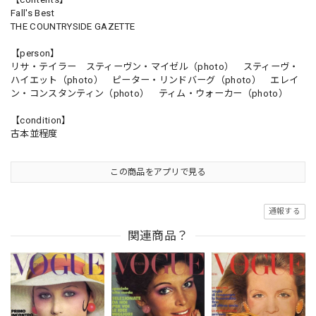
Fall's Best
THE COUNTRYSIDE GAZETTE
【person】
リサ・テイラー スティーヴン・マイゼル（photo） スティーヴ・
ハイエット（photo） ピーター・リンドバーグ（photo） エレイ
ン・コンスタンティン（photo） ティム・ウォーカー（photo）
【condition】
古本並程度
この商品をアプリで見る
通報する
関連商品？