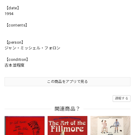
【date】
1994
【contents】
【person】
ジャン・ミッシェル・フォロン
【condition】
古本並程度
この商品をアプリで見る
通報する
関連商品？