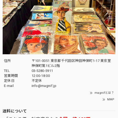
住所
〒101-0051 東京都千代田区神田神保町1-17 東京堂
神保町第1ビル2階
TEL
03-5280-5911
営業時間
12:00-18:00
定休日
不定休
E-mail
info@magnif.jp
magnifとは？
MAP
送料について