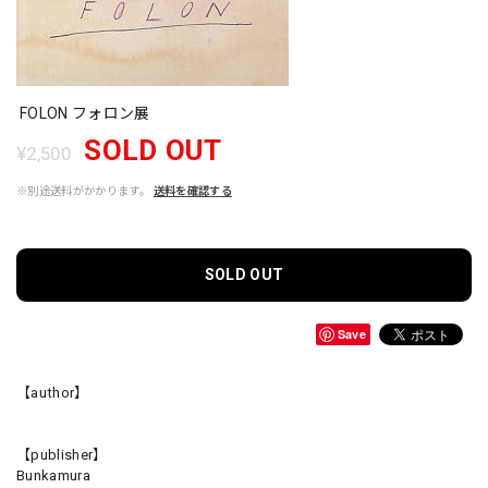
FOLON フォロン展
SOLD OUT
¥2,500
※別途送料がかかります。
送料を確認する
SOLD OUT
Save
【author】
【publisher】
Bunkamura