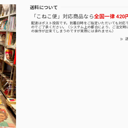
送料について
「こねこ便」対応商品なら
全国一律 420
配達はポスト投函です。到着日時をご指定いただいても対応
のでご了承ください。（システム上の都合により、ご注文時
の操作が出来てしまうのですが実際には承れません）
送