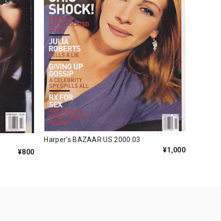
Harper's BAZAAR US 2000.03
¥1,000
¥800