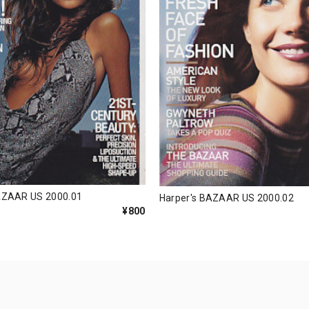
AZAAR US 2000.01
Harper's BAZAAR US 2000.02
¥800