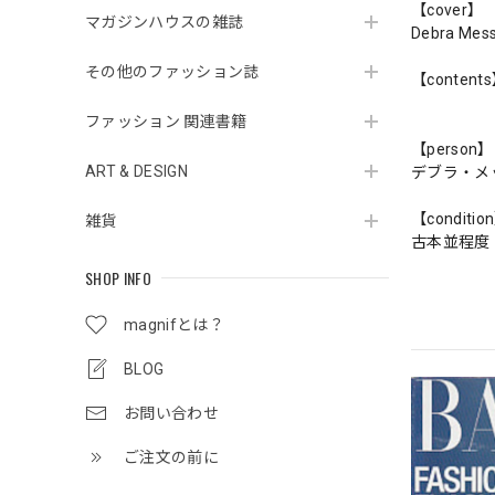
【cover】
マガジンハウスの雑誌
Debra Mess
その他のファッション誌
【content
ファッション 関連書籍
【person】
ART & DESIGN
デブラ・メ
【conditio
雑貨
古本並程度
SHOP INFO
magnifとは？
BLOG
お問い合わせ
ご注文の前に