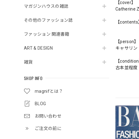
【cover】
マガジンハウスの雑誌
Catherine 
その他のファッション誌
【content
ファッション 関連書籍
【person】
ART & DESIGN
キャサリン
【conditio
雑貨
古本並程度
SHOP INFO
magnifとは？
BLOG
お問い合わせ
ご注文の前に