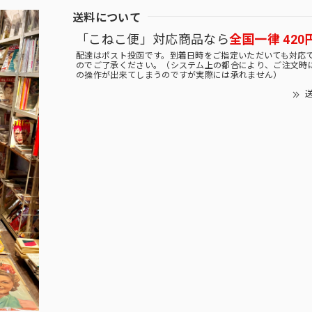
送料について
「こねこ便」対応商品なら
全国一律 420
配達はポスト投函です。到着日時をご指定いただいても対応
のでご了承ください。（システム上の都合により、ご注文時
の操作が出来てしまうのですが実際には承れません）
送