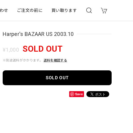
わせ
ご注文の前に
買い取ります
Harper's BAZAAR US 2003.10
SOLD OUT
¥1,000
※別途送料がかかります。
送料を確認する
SOLD OUT
Save