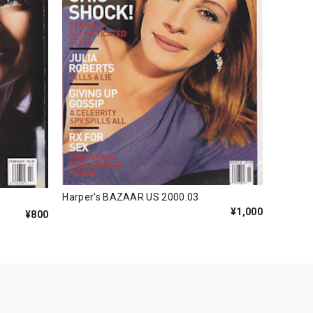
Harper's BAZAAR US 2000.03
¥1,000
¥800