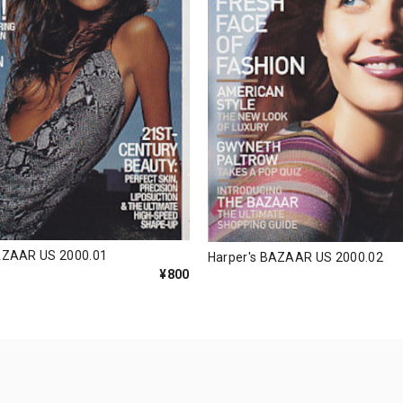
AZAAR US 2000.01
Harper's BAZAAR US 2000.02
¥800