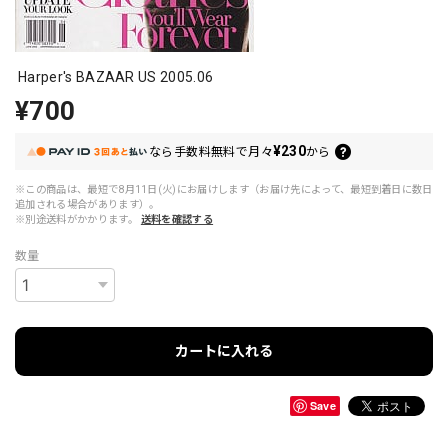
Harper's BAZAAR US 2005.06
¥700
¥230
なら
手数料無料で
月々
から
※この商品は、最短で8月11日(火)にお届けします（お届け先によって、最短到着日に数日
追加される場合があります）。
※別途送料がかかります。
送料を確認する
数量
カートに入れる
Save