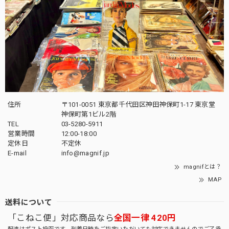
住所
〒101-0051 東京都千代田区神田神保町1-17 東京堂
神保町第1ビル2階
TEL
03-5280-5911
営業時間
12:00-18:00
定休日
不定休
E-mail
info@magnif.jp
magnifとは？
MAP
送料について
「こねこ便」対応商品なら
全国一律 420円