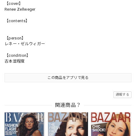
【cover】
Renee Zellweger
【contents】
【person】
レネー・ゼルウィガー
【condition】
古本並程度
この商品をアプリで見る
通報する
関連商品？