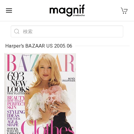
Harper's BAZAAR US 2005.06