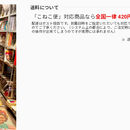
送料について
「こねこ便」対応商品なら
全国一律 420
配達はポスト投函です。到着日時をご指定いただいても対応
のでご了承ください。（システム上の都合により、ご注文時
の操作が出来てしまうのですが実際には承れません）
送