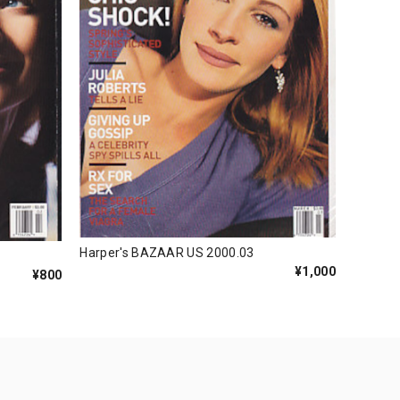
Harper's BAZAAR US 2000.03
¥1,000
¥800