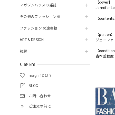
【cover】
マガジンハウスの雑誌
Jennifer L
その他のファッション誌
【content
ファッション 関連書籍
【person】
ART & DESIGN
ジェニファ
【conditio
雑貨
古本並程度
SHOP INFO
magnifとは？
BLOG
お問い合わせ
ご注文の前に