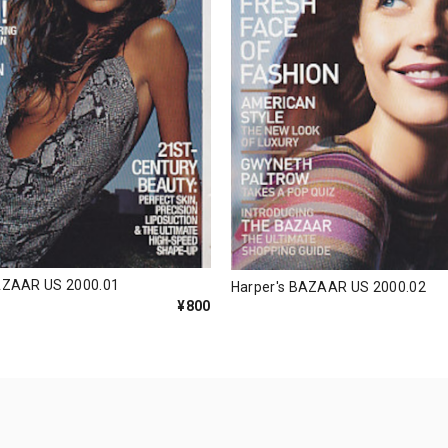
AZAAR US 2000.01
Harper's BAZAAR US 2000.02
¥800