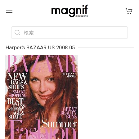
Harper's BAZAAR US 2008.05