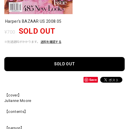
Harper's BAZAAR US 2008.05
SOLD OUT
¥700
※別途送料がかかります。
送料を確認する
SOLD OUT
Save
【cover】
Julianne Moore
【contents】
【person】