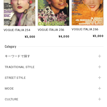
VOGUE ITALIA 266
VOGUE ITALIA 256
VOGUE ITALIA 254
¥3,000
¥4,000
¥3,000
Category
キーワードで探す
TRADITIONAL STYLE
STREET STYLE
MODE
CULTURE