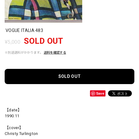
VOGUE ITALIA 483
SOLD OUT
¥5,000
※別途送料がかかります。
送料を確認する
SOLD OUT
Save
【date】
1990.11
【cover】
Christy Turlington