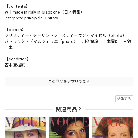
【contents】
W il made in Italy in Giappone（日本特集）
interprete principale: Christy
【person】
クリスティー・ターリントン スティーヴン・マイゼル（photo）
パトリック・デマルシェリエ（photo） 川久保玲 山本耀司 三宅
一生
【condition】
古本並程度
この商品をアプリで見る
通報する
関連商品？