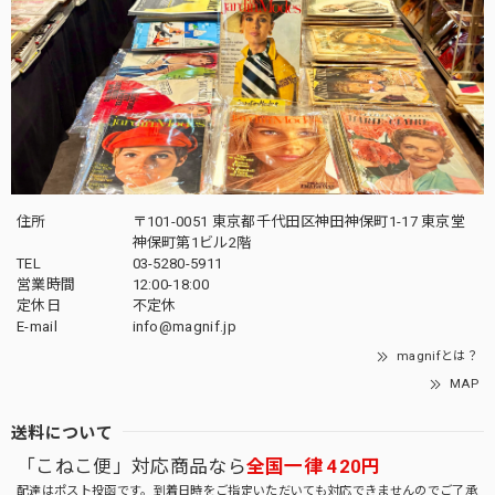
住所
〒101-0051 東京都千代田区神田神保町1-17 東京堂
神保町第1ビル2階
TEL
03-5280-5911
営業時間
12:00-18:00
定休日
不定休
E-mail
info@magnif.jp
magnifとは？
MAP
送料について
「こねこ便」対応商品なら
全国一律 420円
配達はポスト投函です。到着日時をご指定いただいても対応できませんのでご了承