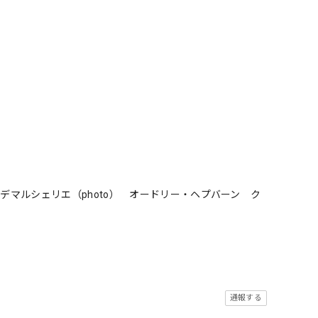
デマルシェリエ（photo） オードリー・ヘプバーン ク
通報する