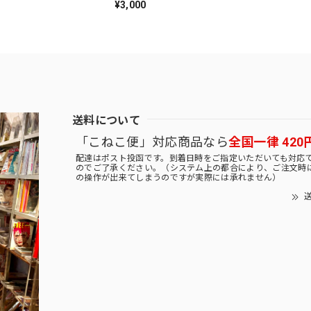
¥3,000
送料について
「こねこ便」対応商品なら
全国一律 420
配達はポスト投函です。到着日時をご指定いただいても対応
のでご了承ください。（システム上の都合により、ご注文時
の操作が出来てしまうのですが実際には承れません）
送