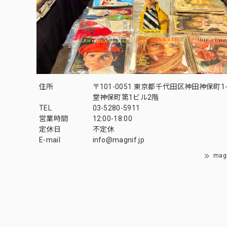
住所
〒101-0051 東京都千代田区神田神保町1-
堂神保町第1ビル2階
TEL
03-5280-5911
営業時間
12:00-18:00
定休日
不定休
E-mail
info@magnif.jp
mag