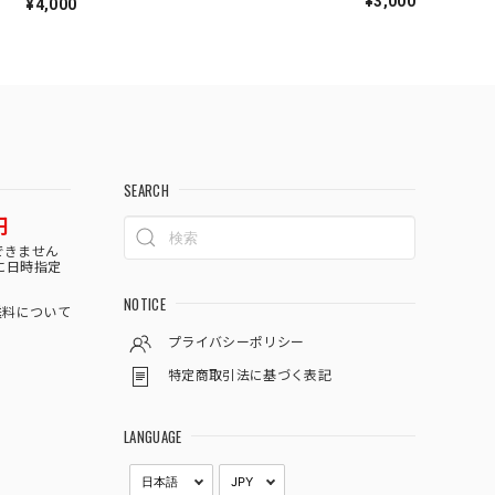
¥3,000
¥4,000
SEARCH
円
できません
に日時指定
NOTICE
料について
プライバシーポリシー
特定商取引法に基づく表記
LANGUAGE