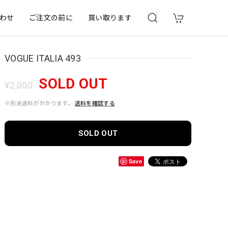
わせ
ご注文の前に
買い取ります
VOGUE ITALIA 493
SOLD OUT
¥2,000
※別途送料がかかります。
送料を確認する
SOLD OUT
Save