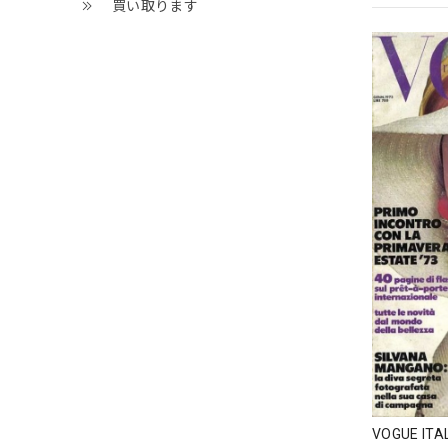
買い取ります
VOGUE ITAL