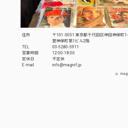
住所
〒101-0051 東京都千代田区神田神保町1-
堂神保町第1ビル2階
TEL
03-5280-5911
営業時間
12:00-18:00
定休日
不定休
E-mail
info@magnif.jp
mag