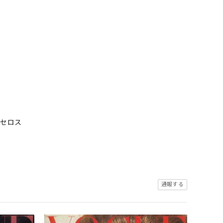
ンセロス
通報する