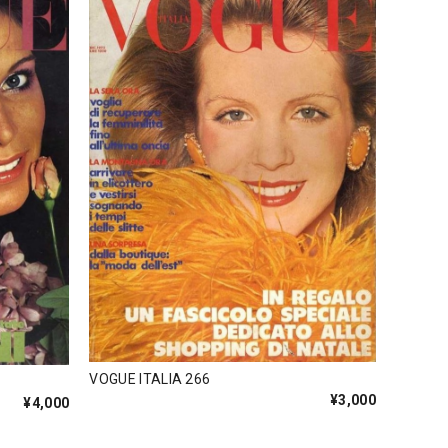
VOGUE ITALIA 266
¥3,000
¥4,000