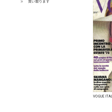
買い取ります
VOGUE ITAL