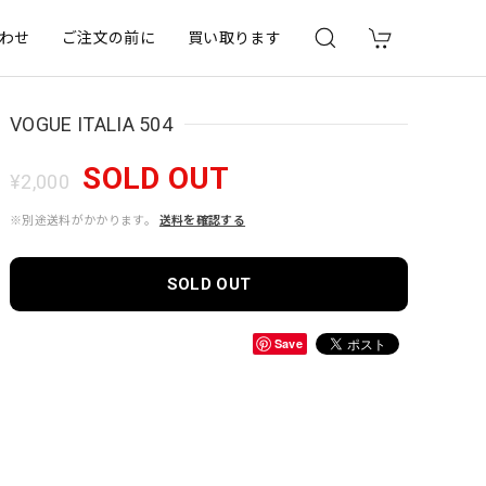
わせ
ご注文の前に
買い取ります
VOGUE ITALIA 504
SOLD OUT
¥2,000
※別途送料がかかります。
送料を確認する
SOLD OUT
Save