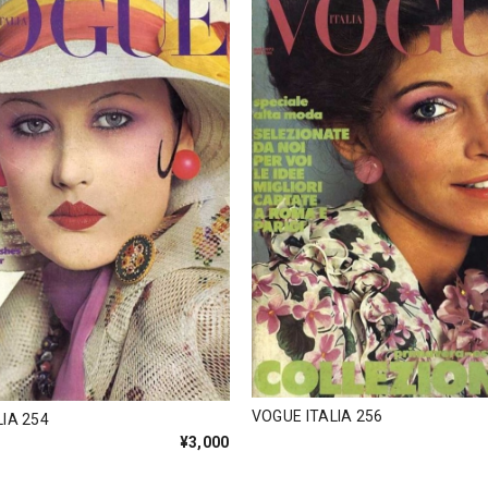
VOGUE ITALIA 256
IA 254
¥3,000