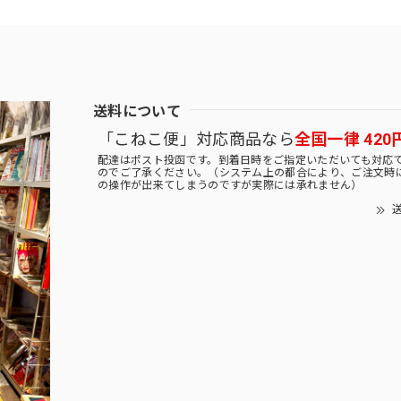
送料について
「こねこ便」対応商品なら
全国一律 420
配達はポスト投函です。到着日時をご指定いただいても対応
のでご了承ください。（システム上の都合により、ご注文時
の操作が出来てしまうのですが実際には承れません）
送