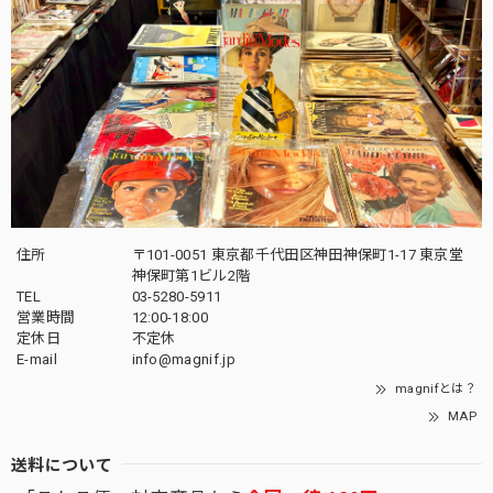
住所
〒101-0051 東京都千代田区神田神保町1-17 東京堂
神保町第1ビル2階
TEL
03-5280-5911
営業時間
12:00-18:00
定休日
不定休
E-mail
info@magnif.jp
magnifとは？
MAP
送料について