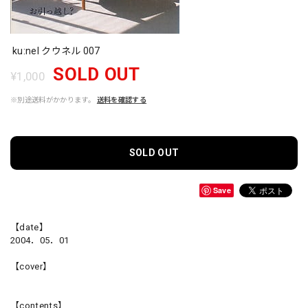
ku:nel クウネル 007
SOLD OUT
¥1,000
※別途送料がかかります。
送料を確認する
SOLD OUT
Save
【date】
2004．05．01
【cover】
【contents】