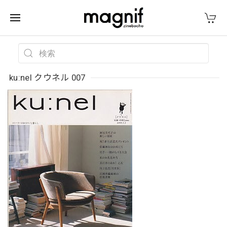
ku:nel クウネル 007