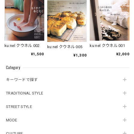
ku:nel クウネル 002
ku:nel クウネル 001
ku:nel クウネル 005
¥1,500
¥2,000
¥1,300
Category
キーワードで探す
TRADITIONAL STYLE
STREET STYLE
MODE
CULTURE