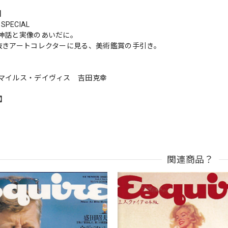
s】
 SPECIAL
神話と実像のあいだに。
抜きアートコレクターに見る、美術鑑賞の手引き。
マイルス・デイヴィス 吉田克幸
n】
関連商品？