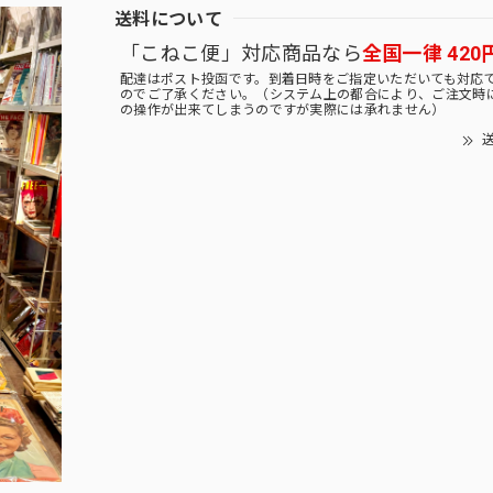
送料について
「こねこ便」対応商品なら
全国一律 420
配達はポスト投函です。到着日時をご指定いただいても対応
のでご了承ください。（システム上の都合により、ご注文時
の操作が出来てしまうのですが実際には承れません）
送