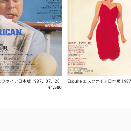
Esquire エスクァイア日本版 198
 エスクァイア日本版 1987．07．20
¥1,500