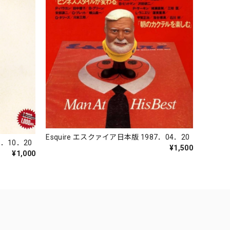
Esquire エスクァイア日本版 1987．04．20
7．10．20
¥1,500
¥1,000