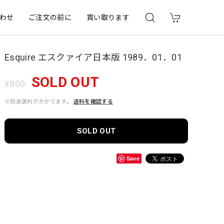
わせ
ご注文の前に
買い取ります
Esquire エスクァイア日本版 1989．01．01
SOLD OUT
¥800
※別途送料がかかります。
送料を確認する
SOLD OUT
Save