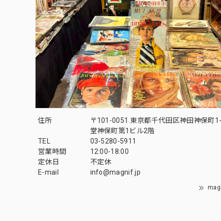
住所
〒101-0051 東京都千代田区神田神保町1-
堂神保町第1ビル2階
TEL
03-5280-5911
営業時間
12:00-18:00
定休日
不定休
E-mail
info@magnif.jp
mag