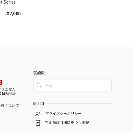
er Series
¥7,000
SEARCH
円
できません
に日時指定
NOTICE
料について
プライバシーポリシー
特定商取引法に基づく表記