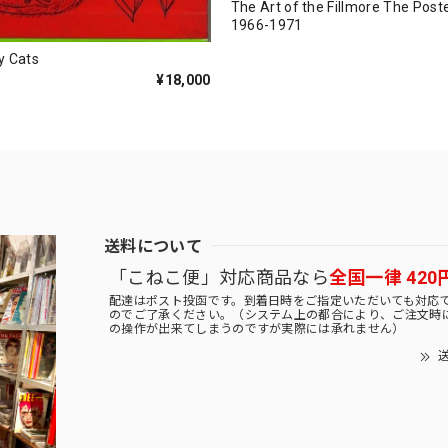
The Art of the Fillmore The Post
1966-1971
y Cats
¥18,000
送料について
「こねこ便」対応商品なら
全国一律 420
配達はポスト投函です。到着日時をご指定いただいても対応
のでご了承ください。（システム上の都合により、ご注文時
の操作が出来てしまうのですが実際には承れません）
送