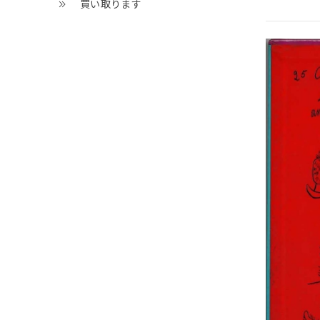
買い取ります