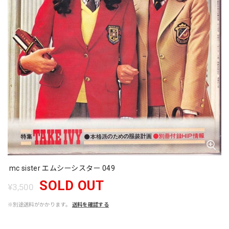
mc sister エムシーシスター 049
SOLD OUT
¥3,500
※別途送料がかかります。
送料を確認する