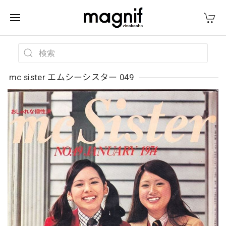
mc sister エムシーシスター 049