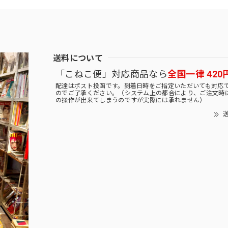
送料について
「こねこ便」対応商品なら
全国一律 420
配達はポスト投函です。到着日時をご指定いただいても対応
のでご了承ください。（システム上の都合により、ご注文時
の操作が出来てしまうのですが実際には承れません）
送