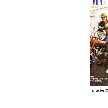
mc siste