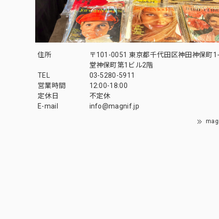
住所
〒101-0051 東京都千代田区神田神保町1-
堂神保町第1ビル2階
TEL
03-5280-5911
営業時間
12:00-18:00
定休日
不定休
E-mail
info@magnif.jp
mag