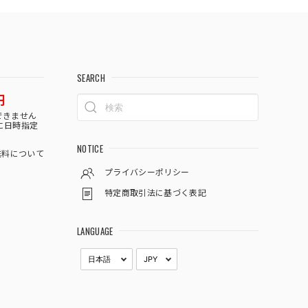
SEARCH
円
できません
に日時指定
NOTICE
料について
プライバシーポリシー
特定商取引法に基づく表記
LANGUAGE