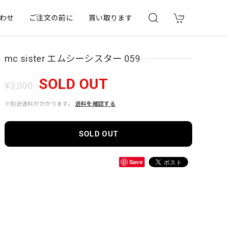
わせ
ご注文の前に
買い取ります
mc sister エムシーシスター 059
SOLD OUT
¥3,000
※別途送料がかかります。
送料を確認する
SOLD OUT
Save