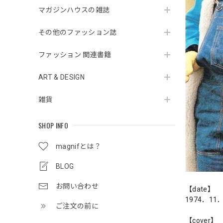
マガジンハウスの雑誌
その他のファッション誌
ファッション 関連書籍
ART & DESIGN
雑貨
SHOP INFO
magnifとは？
BLOG
お問い合わせ
【date】
1974．11
ご注文の前に
【cover】