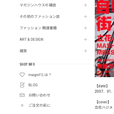
マガジンハウスの雑誌
その他のファッション誌
ファッション 関連書籍
ART & DESIGN
雑貨
SHOP INFO
magnifとは？
BLOG
【date】
2007．01
お問い合わせ
【cover】
ご注文の前に
立花ハジメ