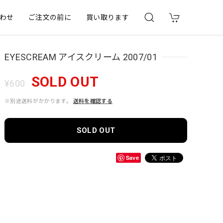
わせ
ご注文の前に
買い取ります
EYESCREAM アイスクリーム 2007/01
SOLD OUT
¥600
※別途送料がかかります。
送料を確認する
SOLD OUT
Save