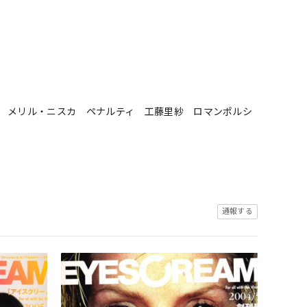
SH メリル・ニスカ ペナルティ 工藤里紗 ロマンポルシ
通報する