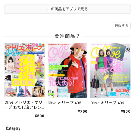
この商品をアプリで見る
通報する
関連商品？
Olive アトリエ・オリ
Olive オリーブ 405
Olive オリーブ 406
ーブ わたし流アレン
¥700
¥800
ジBOOK
¥600
Category