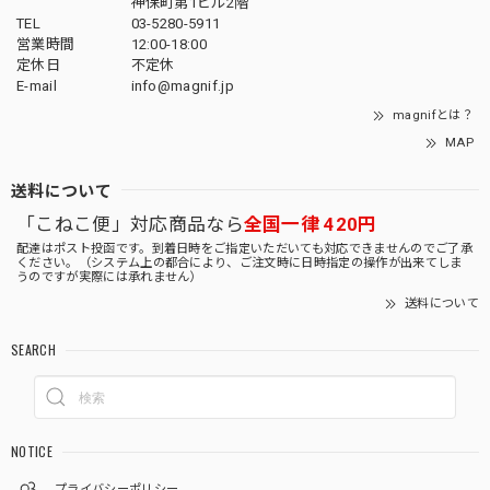
神保町第1ビル2階
TEL
03-5280-5911
営業時間
12:00-18:00
定休日
不定休
E-mail
info@magnif.jp
magnifとは？
MAP
送料について
「こねこ便」対応商品なら
全国一律 420円
配達はポスト投函です。到着日時をご指定いただいても対応できませんのでご了承
ください。（システム上の都合により、ご注文時に日時指定の操作が出来てしま
うのですが実際には承れません）
送料について
SEARCH
NOTICE
プライバシーポリシー