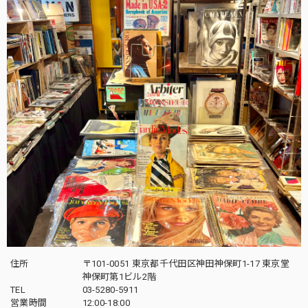
住所
〒101-0051 東京都千代田区神田神保町1-17 東京堂
神保町第1ビル2階
TEL
03-5280-5911
営業時間
12:00-18:00