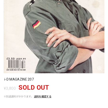
i-D MAGAZINE 207
SOLD OUT
¥3,800
※別途送料がかかります。
送料を確認する