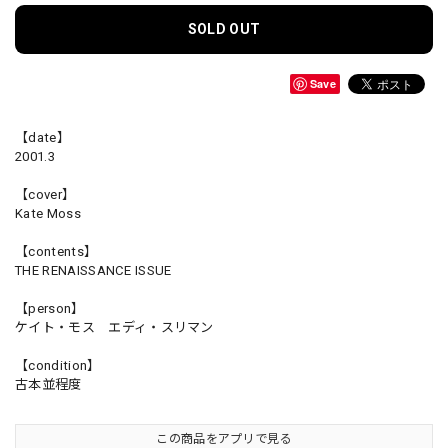
SOLD OUT
Save
【date】
2001.3
【cover】
Kate Moss
【contents】
THE RENAISSANCE ISSUE
【person】
ケイト・モス エディ・スリマン
【condition】
古本並程度
この商品をアプリで見る