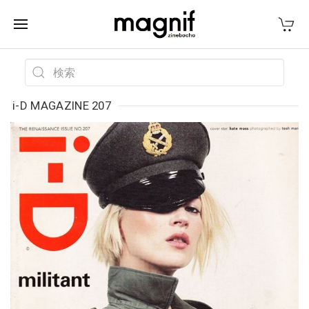
i-D MAGAZINE 207