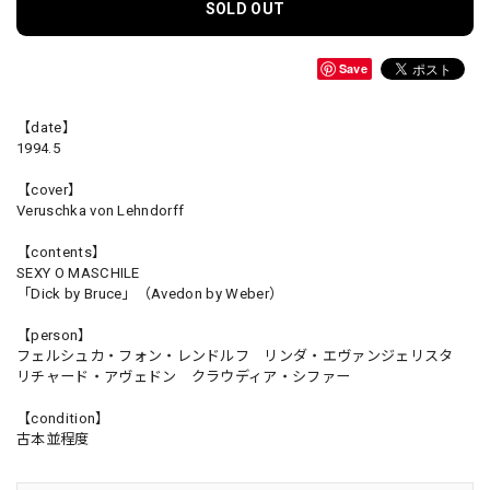
SOLD OUT
Save
【date】
1994.5
【cover】
Veruschka von Lehndorff
【contents】
SEXY O MASCHILE
「Dick by Bruce」（Avedon by Weber）
【person】
フェルシュカ・フォン・レンドルフ リンダ・エヴァンジェリスタ
リチャード・アヴェドン クラウディア・シファー
【condition】
古本並程度