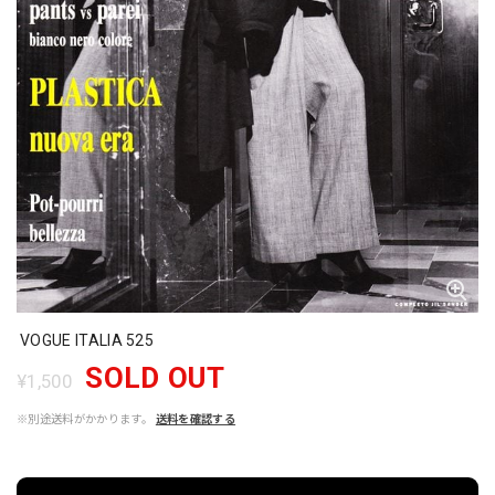
VOGUE ITALIA 525
SOLD OUT
¥1,500
※別途送料がかかります。
送料を確認する