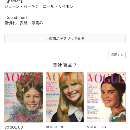
【person】
ジェーン・バーキン ニール・サイモン
【condition】
背切れ、表紙一部痛み
この商品をアプリで見る
通報する
関連商品？
VOGUE US
VOGUE US
VOGUE US