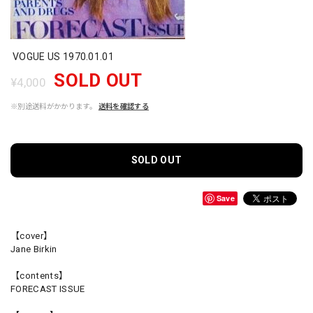
VOGUE US 1970.01.01
SOLD OUT
¥4,000
※別途送料がかかります。
送料を確認する
SOLD OUT
Save
【cover】
Jane Birkin
【contents】
FORECAST ISSUE