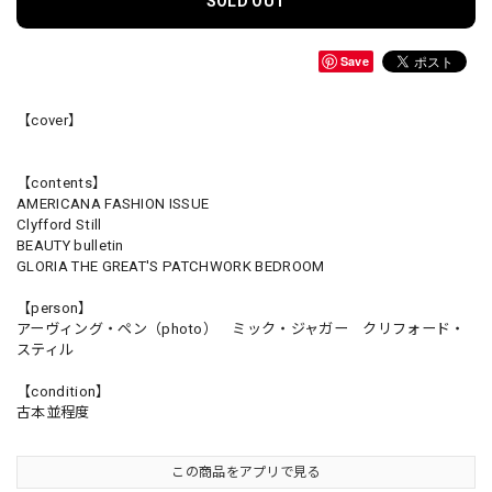
SOLD OUT
Save
【cover】
【contents】
AMERICANA FASHION ISSUE
Clyfford Still
BEAUTY bulletin
GLORIA THE GREAT'S PATCHWORK BEDROOM
【person】
アーヴィング・ペン（photo） ミック・ジャガー クリフォード・
スティル
【condition】
古本並程度
この商品をアプリで見る