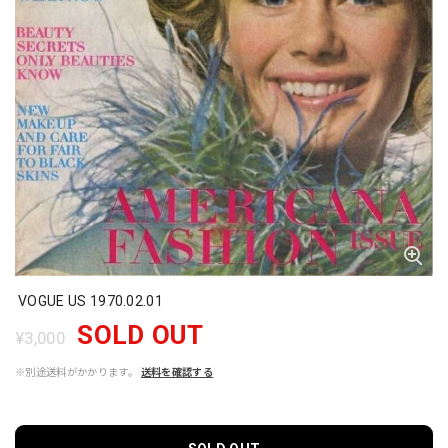
VOGUE US 1970.02.01
SOLD OUT
¥3,000
※別途送料がかかります。
送料を確認する