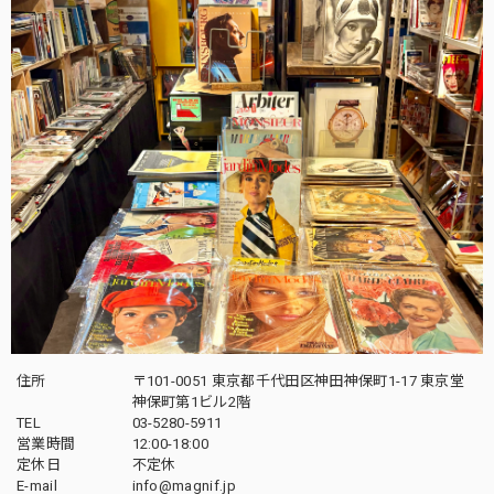
住所
〒101-0051 東京都千代田区神田神保町1-17 東京堂
神保町第1ビル2階
TEL
03-5280-5911
営業時間
12:00-18:00
定休日
不定休
E-mail
info@magnif.jp