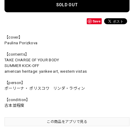
SOLD OUT
Save
【cover】
Paulina Porizkova
【contents】
TAKE CHARGE OF YOUR BODY
SUMMER KICK-OFF
american heritage: yankee art, western vistas
【person】
ポーリーナ・ ポリスコワ リンダ・ラヴィン
【condition】
古本並程度
この商品をアプリで見る