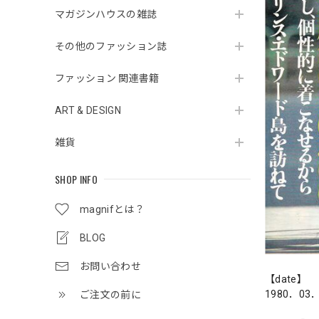
マガジンハウスの雑誌
その他のファッション誌
ファッション 関連書籍
ART & DESIGN
雑貨
SHOP INFO
magnifとは？
BLOG
お問い合わせ
【date】
1980．03
ご注文の前に