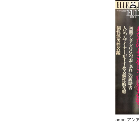
anan アンア