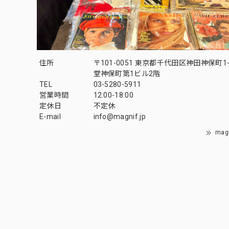
住所
〒101-0051 東京都千代田区神田神保町1-
堂神保町第1ビル2階
TEL
03-5280-5911
営業時間
12:00-18:00
定休日
不定休
E-mail
info@magnif.jp
mag