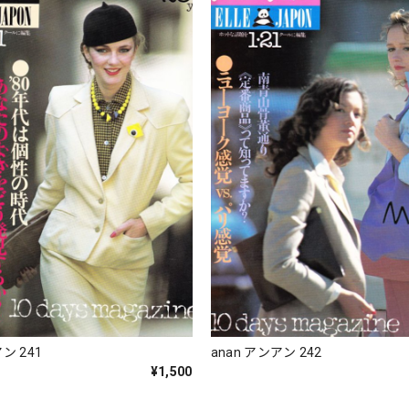
ン 241
anan アンアン 242
¥1,500