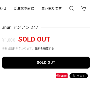
わせ
ご注文の前に
買い取ります
anan アンアン 247
SOLD OUT
¥1,000
※別途送料がかかります。
送料を確認する
SOLD OUT
Save