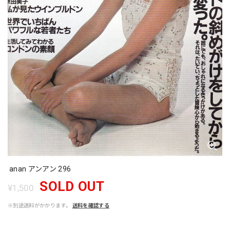
anan アンアン 296
SOLD OUT
¥1,500
※別途送料がかかります。
送料を確認する