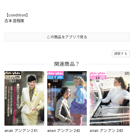
【condition】
古本並程度
この商品をアプリで見る
通報する
関連商品？
anan アンアン 241
anan アンアン 242
anan アンアン 243