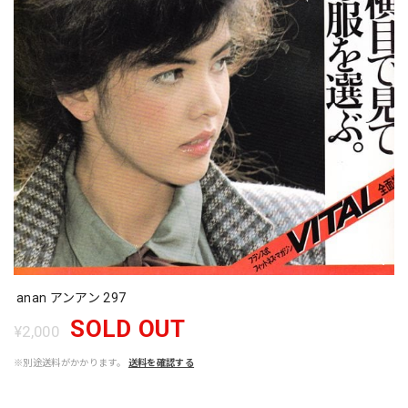
anan アンアン 297
SOLD OUT
¥2,000
※別途送料がかかります。
送料を確認する