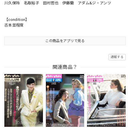
川久保玲 名取裕子 田村哲也 伊藤蘭 アダム&ジ・アンツ
【condition】
古本並程度
この商品をアプリで見る
通報する
関連商品？