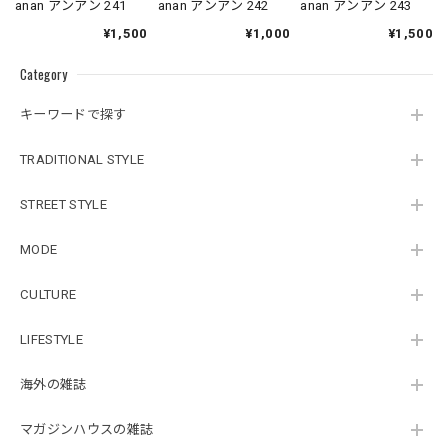
anan アンアン 241
anan アンアン 242
anan アンアン 243
¥1,500
¥1,000
¥1,500
Category
キーワードで探す
TRADITIONAL STYLE
STREET STYLE
MODE
CULTURE
LIFESTYLE
海外の雑誌
マガジンハウスの雑誌