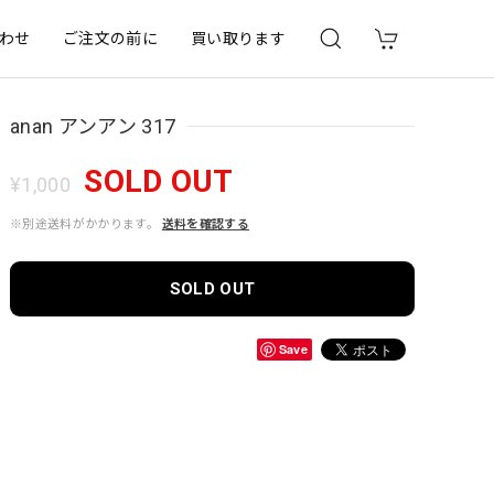
わせ
ご注文の前に
買い取ります
anan アンアン 317
SOLD OUT
¥1,000
※別途送料がかかります。
送料を確認する
SOLD OUT
Save