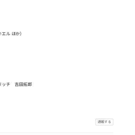
エル ほか）
リッチ 吉田拓郎
通報する