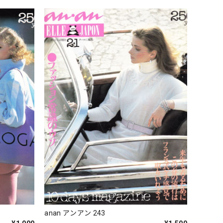
anan アンアン 243