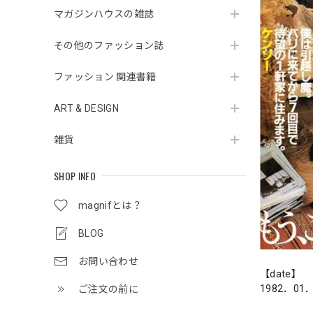
マガジンハウスの雑誌
その他のファッション誌
ファッション 関連書籍
ART & DESIGN
雑貨
SHOP INFO
magnifとは？
BLOG
お問い合わせ
【date】
1982．01
ご注文の前に