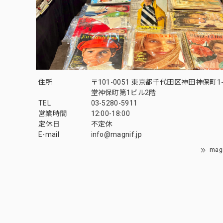
住所
〒101-0051 東京都千代田区神田神保町1-
堂神保町第1ビル2階
TEL
03-5280-5911
営業時間
12:00-18:00
定休日
不定休
E-mail
info@magnif.jp
mag