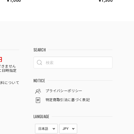
¥1,000
¥1,500
SEARCH
円
できません
に日時指定
NOTICE
料について
プライバシーポリシー
特定商取引法に基づく表記
LANGUAGE