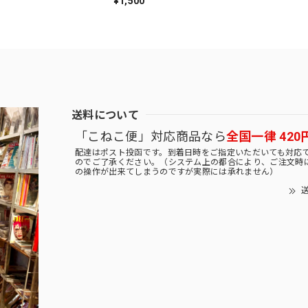
¥1,500
送料について
「こねこ便」対応商品なら
全国一律 420
配達はポスト投函です。到着日時をご指定いただいても対応
のでご了承ください。（システム上の都合により、ご注文時
の操作が出来てしまうのですが実際には承れません）
送