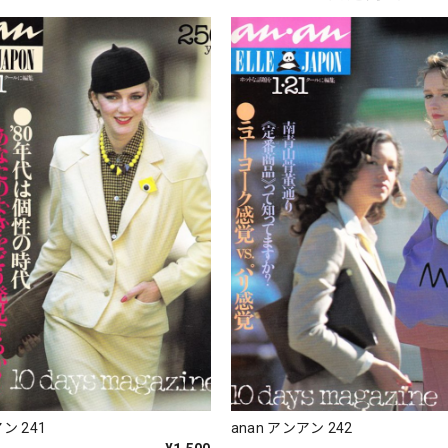
ン 241
anan アンアン 242