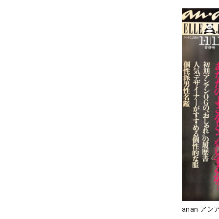
anan アンア