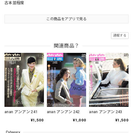
古本並程度
この商品をアプリで見る
通報する
関連商品？
anan アンアン 241
anan アンアン 242
anan アンアン 243
¥1,500
¥1,000
¥1,500
Category