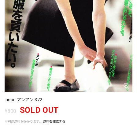
anan アンアン 372
SOLD OUT
¥800
※別途送料がかかります。
送料を確認する