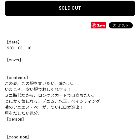
SOLD OUT
Save
【date】
1983．03．18
【cover】
【contents】
この春、この服を買いたい。着たい。
いまこそ、安い服でおしゃれする！
ミニ時代だから、ロングスカートで目立ちたい。
とにかく気になる、デニム、水玉、ペインティング。
噂のアニエス・ベーが、ついに日本進出！
肩をだしたい気分。
【person】
【condition】