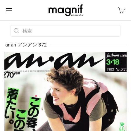
anan アンアン 372