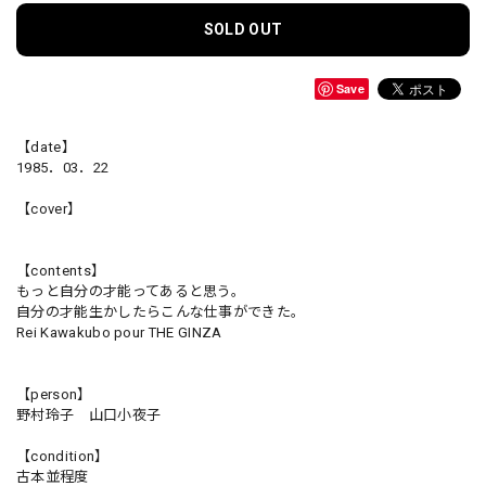
SOLD OUT
Save
【date】
1985．03．22
【cover】
【contents】
もっと自分の才能ってあると思う。
自分の才能生かしたらこんな仕事ができた。
Rei Kawakubo pour THE GINZA
【person】
野村玲子 山口小夜子
【condition】
古本並程度