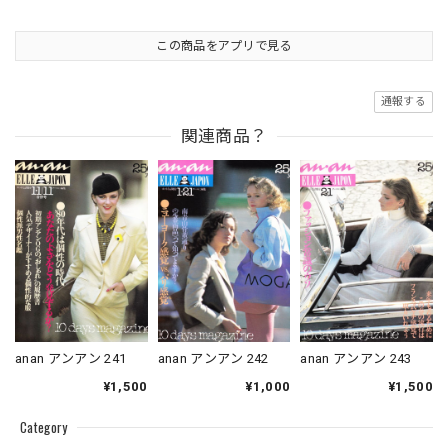
この商品をアプリで見る
通報する
関連商品？
anan アンアン 241
anan アンアン 242
anan アンアン 243
¥1,500
¥1,000
¥1,500
Category