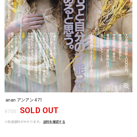
anan アンアン 471
SOLD OUT
¥700
※別途送料がかかります。
送料を確認する