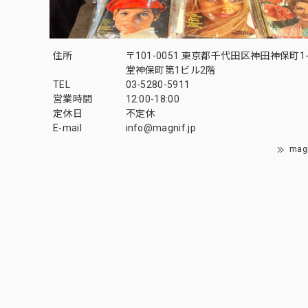
住所
〒101-0051 東京都千代田区神田神保町1-
堂神保町第1ビル2階
TEL
03-5280-5911
営業時間
12:00-18:00
定休日
不定休
E-mail
info@magnif.jp
mag