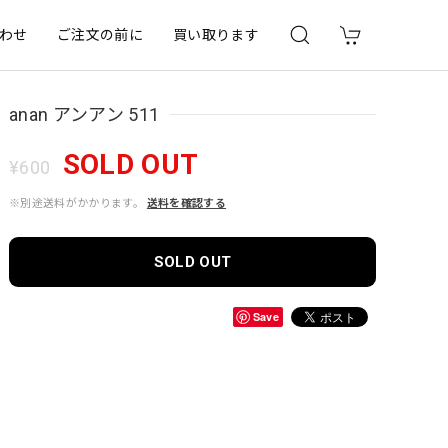
わせ
ご注文の前に
買い取ります
anan アンアン 511
SOLD OUT
¥600
※別途送料がかかります。
送料を確認する
SOLD OUT
Save