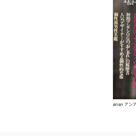
anan アンア