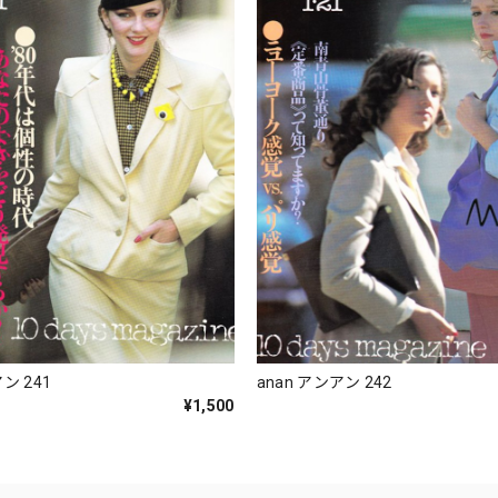
ン 241
anan アンアン 242
¥1,500