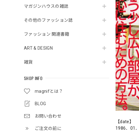
マガジンハウスの雑誌
その他のファッション誌
ファッション 関連書籍
ART & DESIGN
雑貨
SHOP INFO
magnifとは？
BLOG
お問い合わせ
【date】
1986．01
ご注文の前に