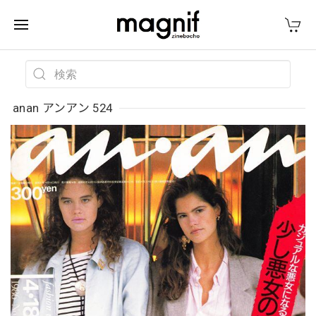
anan アンアン 524