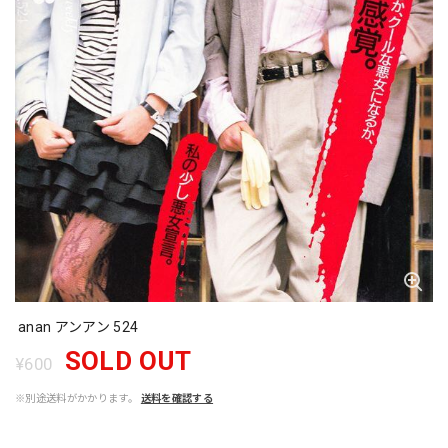
anan アンアン 524
SOLD OUT
¥600
※別途送料がかかります。
送料を確認する