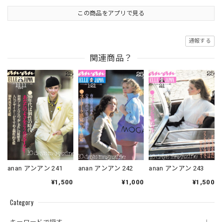
この商品をアプリで見る
通報する
関連商品？
anan アンアン 241
anan アンアン 242
anan アンアン 243
¥1,500
¥1,000
¥1,500
Category