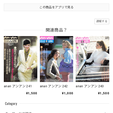
この商品をアプリで見る
通報する
関連商品？
anan アンアン 241
anan アンアン 242
anan アンアン 243
¥1,500
¥1,000
¥1,500
Category