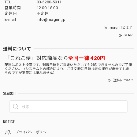
TEL
03-5280-5911
営業時間
12:00-18:00
定休日
不定休
E-mail
info@magnif.jp
magnifとは？
MAP
送料について
「こねこ便」対応商品なら
全国一律 420円
配達はポスト投函です。到着日時をご指定いただいても対応できませんのでご了承
ください。（システム上の都合により、ご注文時に日時指定の操作が出来てしま
うのですが実際には承れません）
送料について
SEARCH
NOTICE
プライバシーポリシー