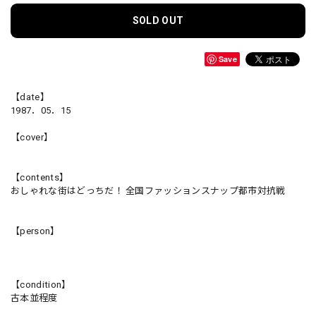
SOLD OUT
Save
【date】
1987．05．15
【cover】
【contents】
おしゃれな街はどっちだ！ 全国ファッションスナップ都市対抗戦
【person】
【condition】
古本並程度