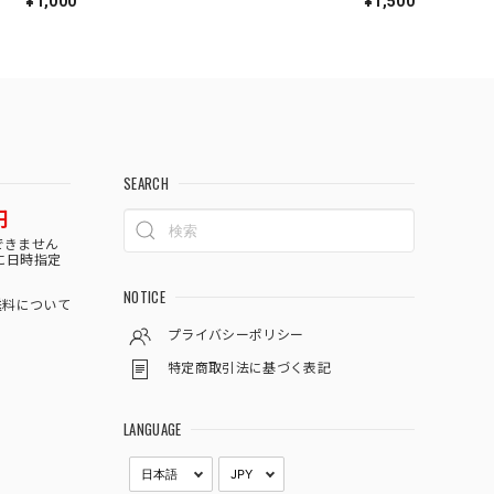
¥1,000
¥1,500
SEARCH
円
できません
に日時指定
NOTICE
料について
プライバシーポリシー
特定商取引法に基づく表記
LANGUAGE