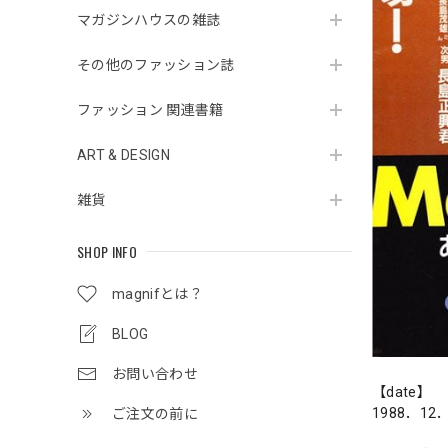
マガジンハウスの雑誌
その他のファッション誌
ファッション 関連書籍
ART & DESIGN
雑貨
SHOP INFO
magnifとは？
BLOG
お問い合わせ
【date】
1988．12
ご注文の前に