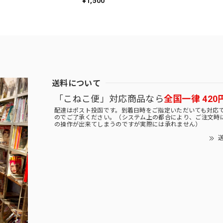
¥1,500
送料について
「こねこ便」対応商品なら
全国一律 420
配達はポスト投函です。到着日時をご指定いただいても対応
のでご了承ください。（システム上の都合により、ご注文時
の操作が出来てしまうのですが実際には承れません）
送