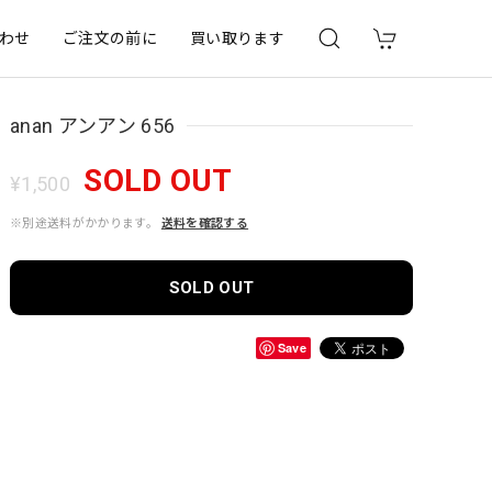
わせ
ご注文の前に
買い取ります
anan アンアン 656
SOLD OUT
¥1,500
※別途送料がかかります。
送料を確認する
SOLD OUT
Save