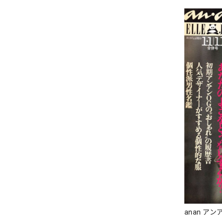
anan アンア