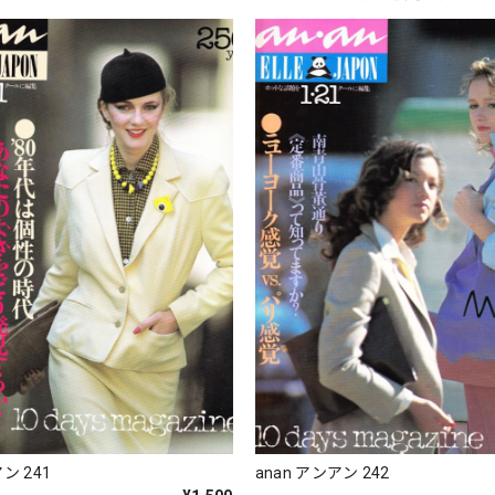
ン 241
anan アンアン 242