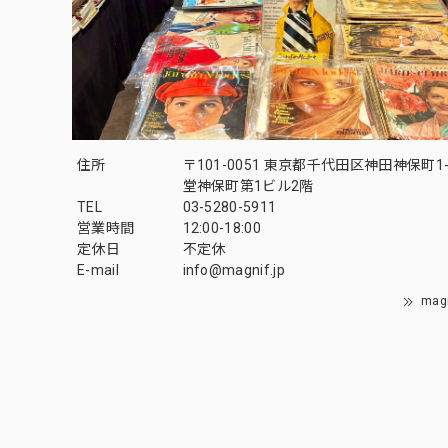
住所
〒101-0051 東京都千代田区神田神保町1-
堂神保町第1ビル2階
TEL
03-5280-5911
営業時間
12:00-18:00
定休日
不定休
E-mail
info@magnif.jp
mag