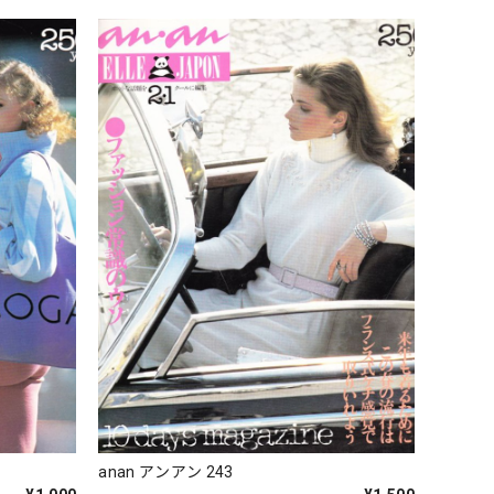
anan アンアン 243