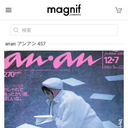
anan アンアン 457