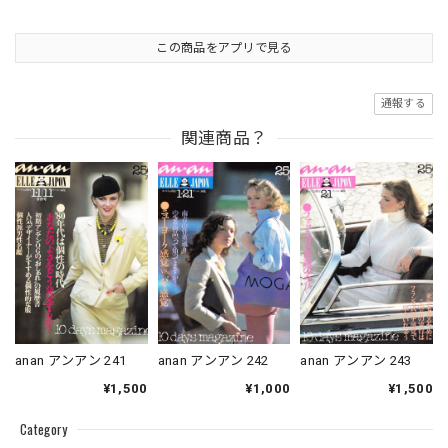
この商品をアプリで見る
通報する
関連商品？
anan アンアン 241
anan アンアン 242
anan アンアン 243
¥1,500
¥1,000
¥1,500
Category