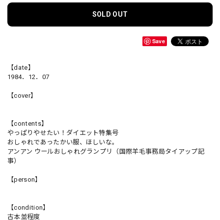
SOLD OUT
Save
【date】
1984．12．07
【cover】
【contents】
やっぱりやせたい！ダイエット特集号
おしゃれであったかい服、ほしいな。
アンアン ウールおしゃれグランプリ（国際羊毛事務局タイアップ記
事）
【person】
【condition】
古本並程度