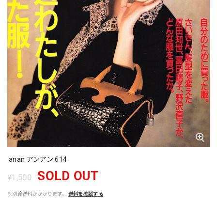
anan アンアン 614
SOLD OUT
¥1,500
※別途送料がかかります。
送料を確認する