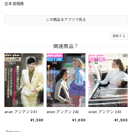
古本並程度
この商品をアプリで見る
通報する
関連商品？
anan アンアン 241
anan アンアン 242
anan アンアン 243
¥1,500
¥1,000
¥1,500
Category