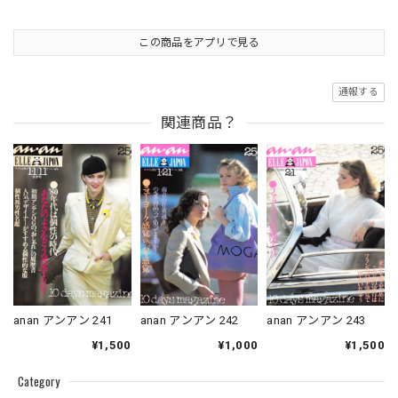
この商品をアプリで見る
通報する
関連商品？
anan アンアン 241
anan アンアン 242
anan アンアン 243
¥1,500
¥1,000
¥1,500
Category