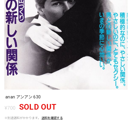
anan アンアン 630
SOLD OUT
¥700
※別途送料がかかります。
送料を確認する