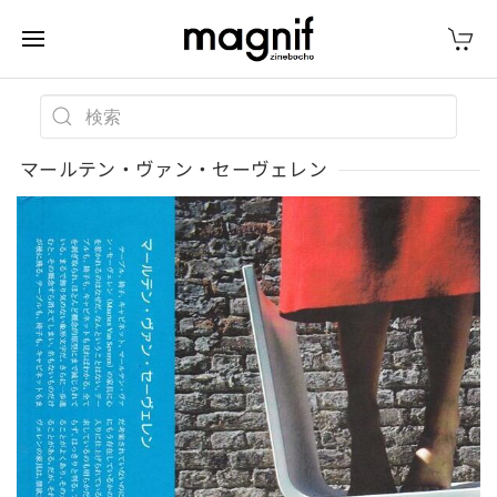
マールテン・ヴァン・セーヴェレン