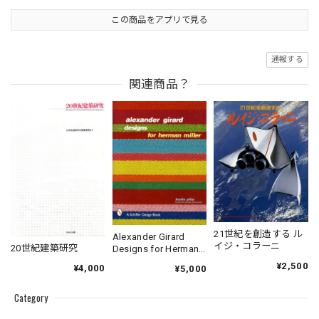
この商品をアプリで見る
通報する
関連商品？
21世紀を創造する ル
Alexander Girard
イジ・コラーニ
20世紀建築研究
Designs for Herman
Miller
¥2,500
¥4,000
¥5,000
Category