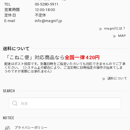
TEL
03-5280-5911
営業時間
12:00-18:00
定休日
不定休
E-mail
info@magnif.jp
magnifとは？
MAP
送料について
「こねこ便」対応商品なら
全国一律 420円
配達はポスト投函です。到着日時をご指定いただいても対応できませんのでご了承
ください。（システム上の都合により、ご注文時に日時指定の操作が出来てしま
うのですが実際には承れません）
送料について
SEARCH
NOTICE
プライバシーポリシー