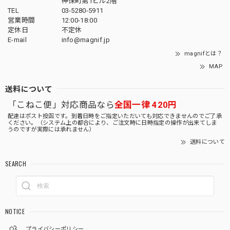
神保町第1ビル2階
TEL
03-5280-5911
営業時間
12:00-18:00
定休日
不定休
E-mail
info@magnif.jp
magnifとは？
MAP
送料について
「こねこ便」対応商品なら
全国一律 420円
配達はポスト投函です。到着日時をご指定いただいても対応できませんのでご了承
ください。（システム上の都合により、ご注文時に日時指定の操作が出来てしま
うのですが実際には承れません）
送料について
SEARCH
NOTICE
プライバシーポリシー