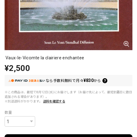
Vaux-le-Vicomte la clairiere enchantee
¥2,500
¥830
なら
手数料無料で
月々
から
※この商品は、最短で8月12日(水)にお届けします（お届け先によって、最短到着日に数日
追加される場合があります）。
※別途送料がかかります。
送料を確認する
数量