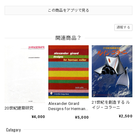
この商品をアプリで見る
通報する
関連商品？
21世紀を創造する ル
Alexander Girard
イジ・コラーニ
20世紀建築研究
Designs for Herman
Miller
¥2,500
¥4,000
¥5,000
Category