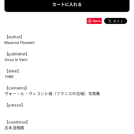
カートに入れる
Save
【author】
Maurice Fleurent
【publisher】
Sous le Vent
【date】
1989
【contents】
ヴォー・ル・ヴィコント城（フランスの古城）写真集
【person】
【condition】
古本並程度